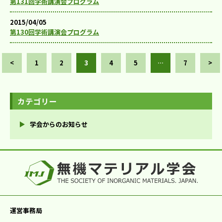
第131回学術講演会プログラム
2015/04/05
第130回学術講演会プログラム
<
1
2
3
4
5
…
7
>
カテゴリー
学会からのお知らせ
運営事務局