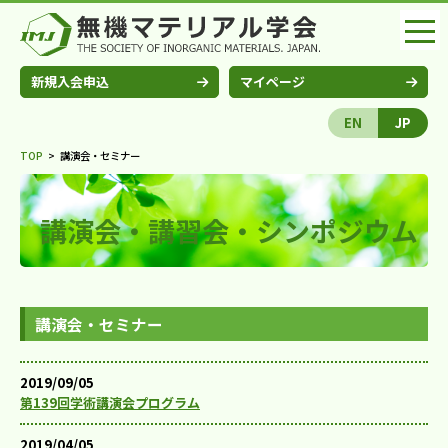
新規入会申込
マイページ
EN
JP
TOP
>
講演会・セミナー
講演会・講習会・シンポジウム
講演会・セミナー
2019/09/05
第139回学術講演会プログラム
2019/04/05