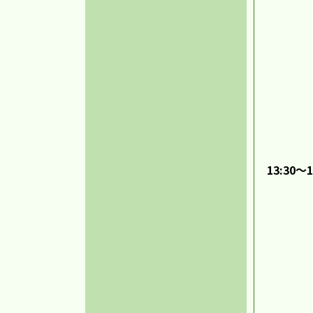
13:30～1