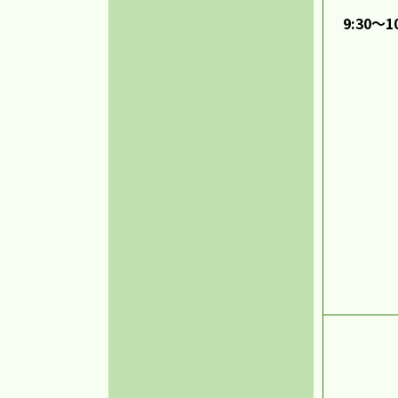
9:30～1