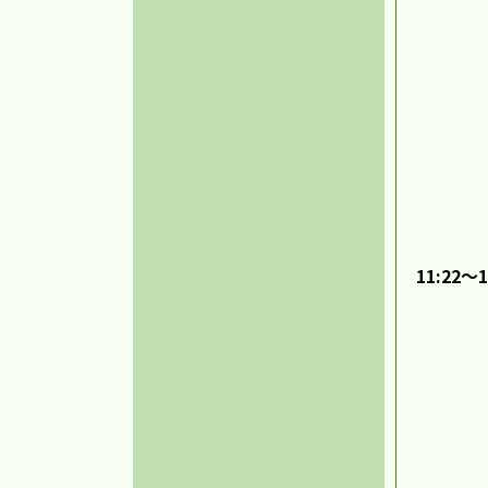
11:22～1