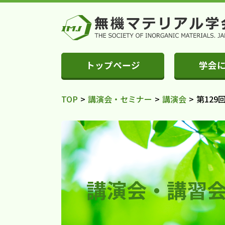
トップページ
学会
TOP
>
講演会・セミナー
>
講演会
>
第12
講演会・講習