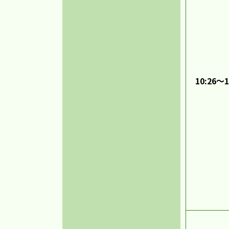
10:26～1