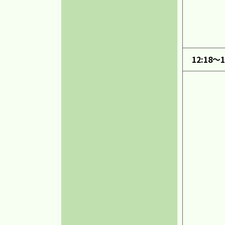
12:18～1