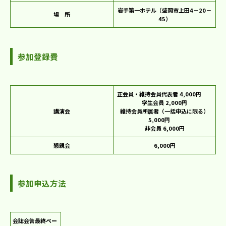
岩手第一ホテル（盛岡市上田4－20－
場 所
45）
参加登録費
正会員・維持会員代表者 4,000円
学生会員 2,000円
講演会
維持会員所属者（一括申込に限る）
5,000円
非会員 6,000円
懇親会
6,000円
参加申込方法
会誌会告最終ペー