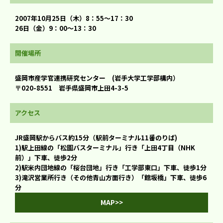
2007年10月25日（木）8：55～17：30
26日（金）9：00～13：30
開催場所
盛岡市産学官連携研究センター (岩手大学工学部構内）
〒020-8551 岩手県盛岡市上田4-3-5
アクセス
JR盛岡駅からバス約15分（駅前ターミナル11番のりば)
1)駅上田線の「松園バスターミナル」行き「上田4丁目（NHK
前）」下車、徒歩2分
2)駅米内団地線の「桜台団地」行き「工学部東口」下車、徒歩1分
3)滝沢営業所行き（その他青山方面行き）「館坂橋」下車、徒歩6
分
MAP>>