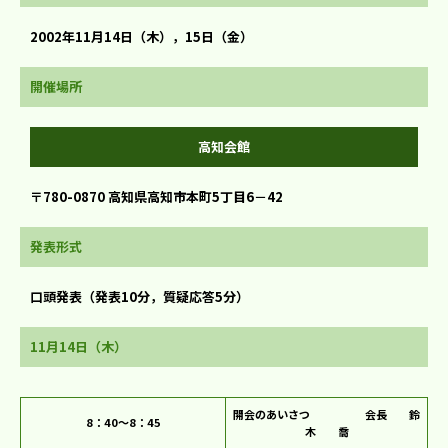
2002年11月14日（木），15日（金）
開催場所
高知会館
〒780-0870 高知県高知市本町5丁目6－42
発表形式
口頭発表（発表10分，質疑応答5分）
11月14日（木）
開会のあいさつ 会長 鈴
8：40～8：45
木 喬