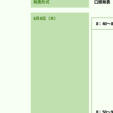
発表形式
口頭発表（
6月8日（木）
8：40～8
8：50～9