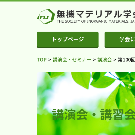
トップページ
学会
TOP
>
講演会・セミナー
>
講演会
>
第10
講演会・講習