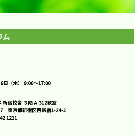
ラム
8日（木） 9:00～17:00
 新宿校舎 ３階 A-312教室
8677 東京都新宿区西新宿1-24-2
342 1211