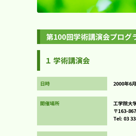
第100回学術講演会プログ
１ 学術講演会
日時
2000年6月
開催場所
工学院大学
〒163-
Tel: 03 3